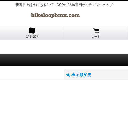
新潟県上越市にあるBIKE LOOPのBMX専門オンラインショップ
ご利用案内
カート
表示順変更
絞り込む