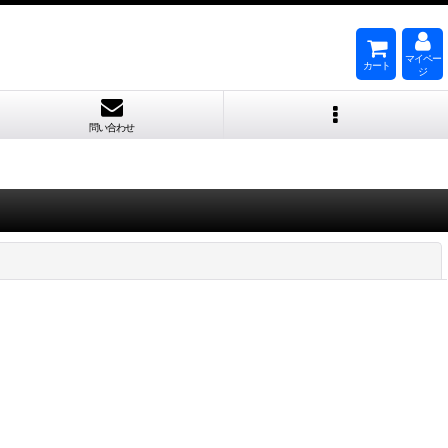
マイペー
カート
ジ
問い合わせ
閉じる