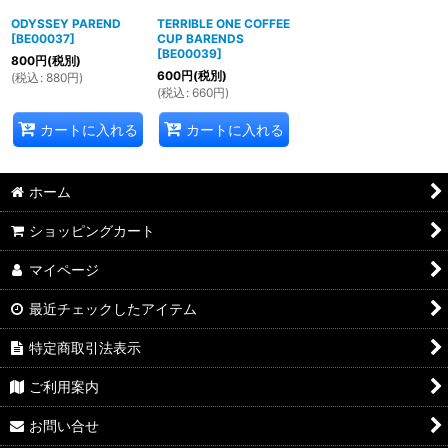
ODYSSEY PAREND
TERRIBLE ONE COFFEE
[
BE00037
]
CUP BARENDS
[
BE00039
]
800
円
(税別)
600
円
(税別)
(
税込
:
880
円
)
(
税込
:
660
円
)
カートに入れる
カートに入れる
ホーム
ショッピングカート
マイページ
最近チェックしたアイテム
特定商取引法表示
ご利用案内
お問い合せ