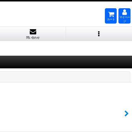
マイペー
カート
ジ
問い合わせ
閉じる