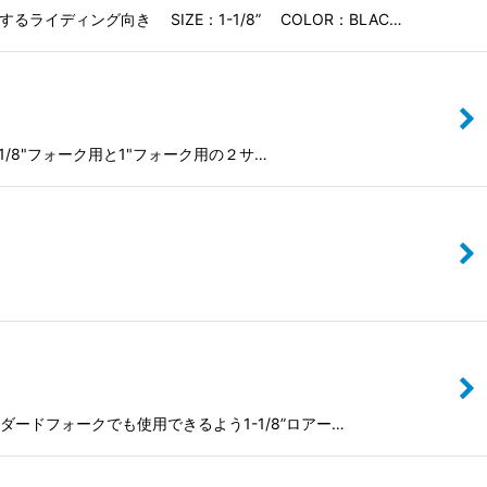
ディング向き SIZE：1-1/8” COLOR：BLAC…
 1-1/8"フォーク用と1"フォーク用の２サ…
スタンダードフォークでも使用できるよう1-1/8”ロアー…