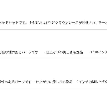
5)に対応したヘッドセットです。 1-1/8"および1.5"クラウンレースが同梱
]
頼性のあるパーツです ・仕上がりの美しさも逸品 ・1 1/8インチのフ
あるパーツです 仕上がりの美しさも逸品 1インチのMINI〜EXPERT